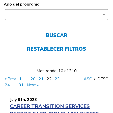
Año del programa
FAQs
English
BUSCAR
RESTABLECER FILTROS
CONECTARSE
COMIENZA YA
Mostrando: 10 of 310
« Prev
1
…
20
21
22
23
ASC
/
DESC
24
…
31
Next »
July 9th, 2023
CAREER TRANSITION SERVICES