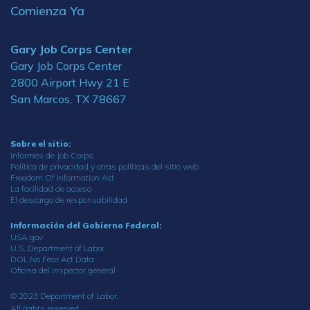
Comienza Ya
Gary Job Corps Center
Gary Job Corps Center
2800 Airport Hwy 21 E
San Marcos, TX 78667
Sobre el sitio:
Informes de Job Corps
Política de privacidad y otras políticas del sitio web
Freedom Of Information Act
La facilidad de acceso
El descargo de responsabilidad
Información del Gobierno Federal:
USA.gov
U.S. Department of Labor
DOL No Fear Act Data
Oficina del inspector general
© 2023 Department of Labor.
All rights reserved.