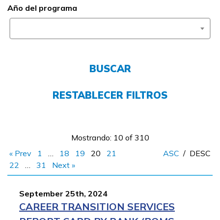
Año del programa
FAQs
English
BUSCAR
RESTABLECER FILTROS
CONECTARSE
COMIENZA YA
Mostrando: 10 of 310
« Prev
1
…
18
19
20
21
ASC
/
DESC
22
…
31
Next »
September 25th, 2024
CAREER TRANSITION SERVICES