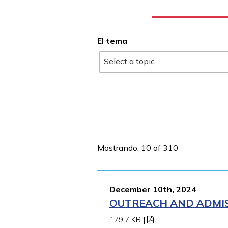
El tema
Select a topic
Mostrando: 10 of 310
December 10th, 2024
OUTREACH AND ADMISS
179.7 KB
|