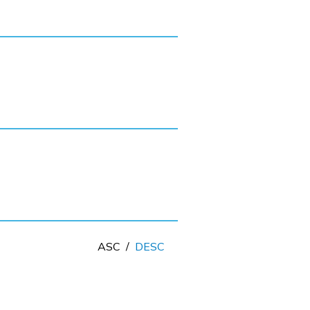
ASC
/
DESC