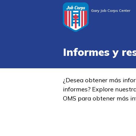
Gary Job Corps Center
Informes y re
¿Desea obtener más info
informes? Explore nuestr
OMS para obtener más in