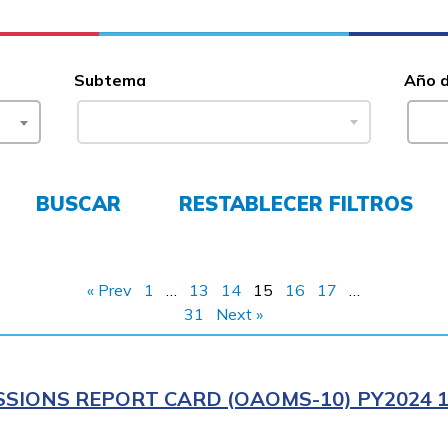
Subtema
Año 
BUSCAR
RESTABLECER FILTROS
« Prev
1
…
13
14
15
16
17
…
31
Next »
IONS REPORT CARD (OAOMS-10) PY2024 1