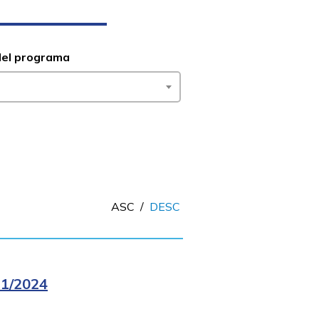
del programa
ASC
/
DESC
1/2024