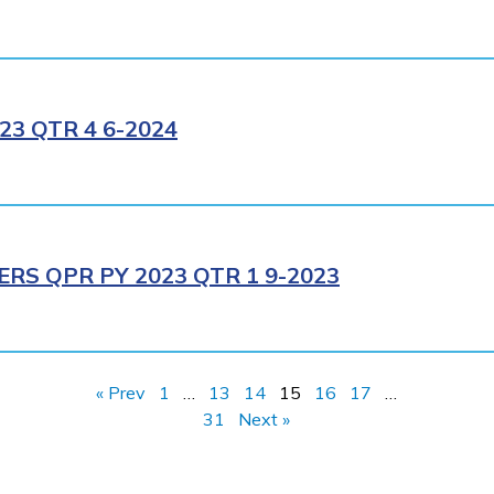
3 QTR 4 6-2024
RS QPR PY 2023 QTR 1 9-2023
« Prev
1
…
13
14
15
16
17
…
31
Next »