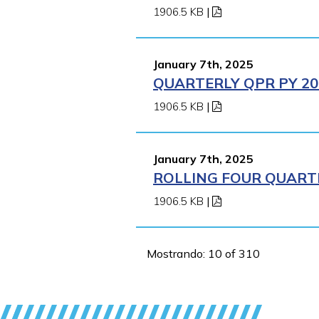
1906.5 KB
|
January 7th, 2025
QUARTERLY QPR PY 202
1906.5 KB
|
January 7th, 2025
ROLLING FOUR QUARTE
1906.5 KB
|
Mostrando: 10 of 310