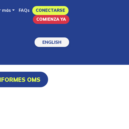
r más
FAQs
CONECTARSE
COMIENZA YA
ENGLISH
INFORMES OMS