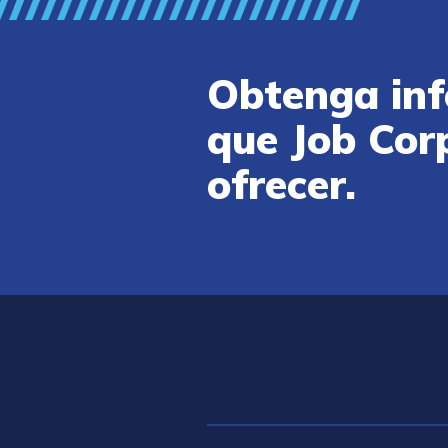
Obtenga inf
que Job Cor
ofrecer.