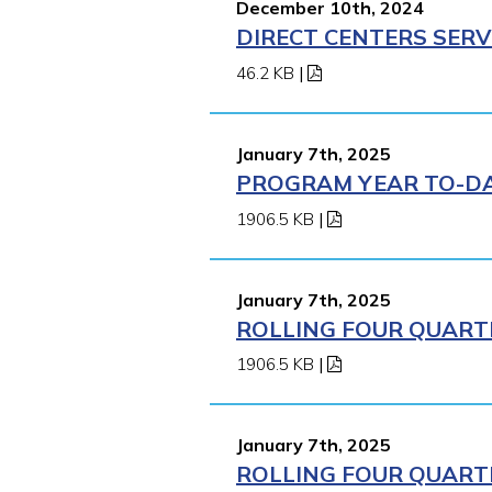
December 10th, 2024
DIRECT CENTERS SERV
46.2 KB
|
January 7th, 2025
PROGRAM YEAR TO-DAT
1906.5 KB
|
January 7th, 2025
ROLLING FOUR QUARTE
1906.5 KB
|
January 7th, 2025
ROLLING FOUR QUARTE